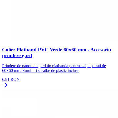
Colier Platband PVC Verde 60x60 mm - Accesoriu
prindere gard
Prindere de panou de gard tip platbanda pentru stalpi patrati de
60×60 mm. Suruburi si saibe de plastic incluse
6,91 RON