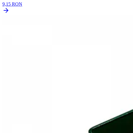
9,15 RON