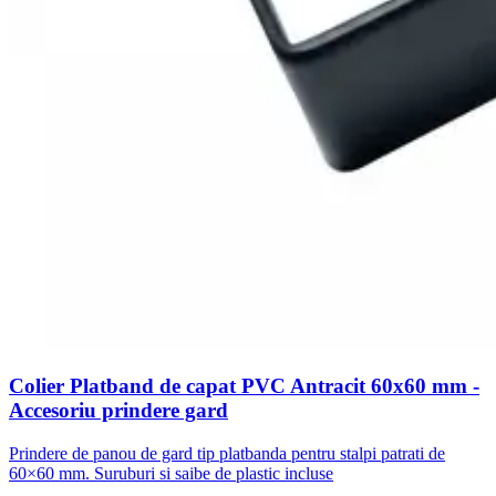
Colier Platband de capat PVC Antracit 60x60 mm -
Accesoriu prindere gard
Prindere de panou de gard tip platbanda pentru stalpi patrati de
60×60 mm. Suruburi si saibe de plastic incluse