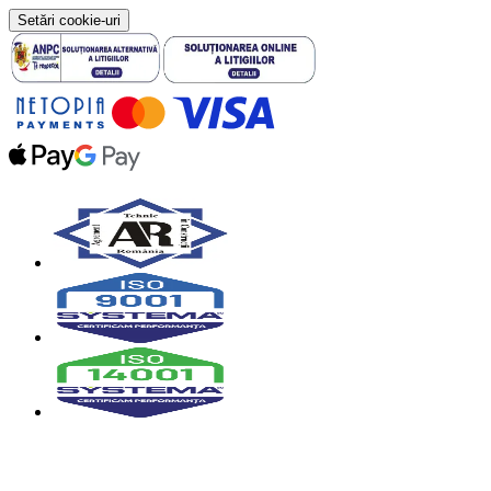
Setări cookie-uri