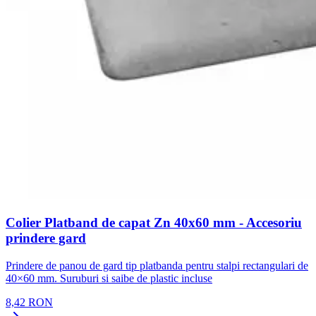
Colier Platband de capat Zn 40x60 mm - Accesoriu
prindere gard
Prindere de panou de gard tip platbanda pentru stalpi rectangulari de
40×60 mm. Suruburi si saibe de plastic incluse
8,42 RON