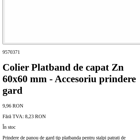
9570371
Colier Platband de capat Zn
60x60 mm - Accesoriu prindere
gard
9,96 RON
Fără TVA:
8,23 RON
În stoc
Prindere de panou de gard tip platbanda pentru stalpi patrati de