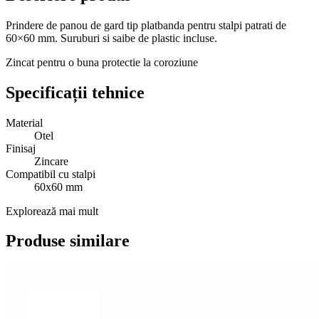
Prindere de panou de gard tip platbanda pentru stalpi patrati de
60×60 mm. Suruburi si saibe de plastic incluse.
Zincat pentru o buna protectie la coroziune
Specificații tehnice
Material
Otel
Finisaj
Zincare
Compatibil cu stalpi
60x60 mm
Explorează mai mult
Produse similare