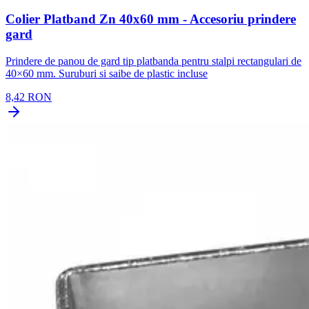
Colier Platband Zn 40x60 mm - Accesoriu prindere
gard
Prindere de panou de gard tip platbanda pentru stalpi rectangulari de
40×60 mm. Suruburi si saibe de plastic incluse
8,42 RON