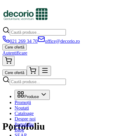
021 269 34 70
office@decorio.ro
Cere ofertă
Autentificare
Cere ofertă
Produse
Promoții
Noutati
Cataloage
Despre noi
Portofoliu
Portofoliu
Blog
SEAP