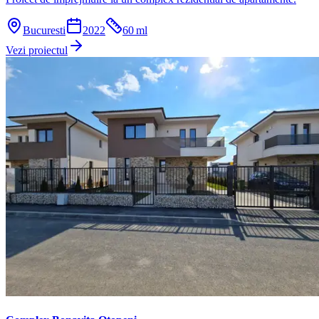
Bucuresti
2022
60
ml
Vezi proiectul