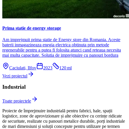
Prima statie de energy storage
Am imprejmuit prima statie de Energy store din Romania. Aceste
baterii inmagazineaza enegia electrica obtinuta prin metode
regenerabile pentru a putea fi folosita atunci cand reteaua necesita
mai multa capacitate. Solutia de imprejmuire cu panouri bordura
Caciulati, Ilfov
2023
120
ml
Vezi proiectul
Industrial
Toate proiectele
Proiecte de împrejmuire industrială pentru fabrici, hale, spații
logistice, zone de aprovizionare și alte obiective cu cerințe ridicate
de securitate, realizate cu panouri metalice durabile, porți industriale
de mari dimensiuni și soluții concepute pentru utilizare pe termen