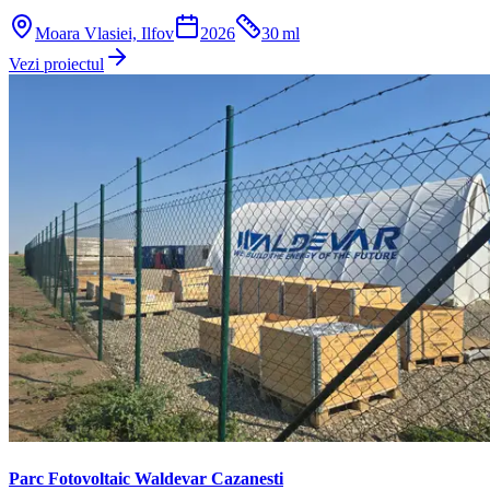
Moara Vlasiei, Ilfov
2026
30
ml
Vezi proiectul
Parc Fotovoltaic Waldevar Cazanesti