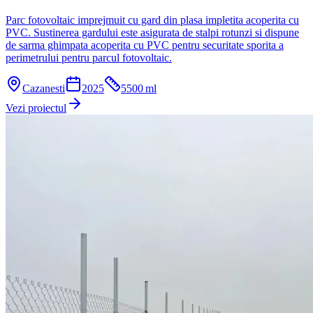
Parc fotovoltaic imprejmuit cu gard din plasa impletita acoperita cu
PVC. Sustinerea gardului este asigurata de stalpi rotunzi si dispune
de sarma ghimpata acoperita cu PVC pentru securitate sporita a
perimetrului pentru parcul fotovoltaic.
Cazanesti
2025
5500
ml
Vezi proiectul