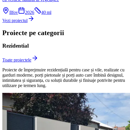
Ilfov
2026
40
ml
Vezi proiectul
Proiecte pe categorii
Rezidential
Toate proiectele
Proiecte de împrejmuire rezidențială pentru case și vile, realizate cu
garduri moderne, porți pietonale și porți auto care îmbină designul,
intimitatea și siguranța, cu soluții durabile și finisaje potrivite pentru
utilizare pe termen lung.