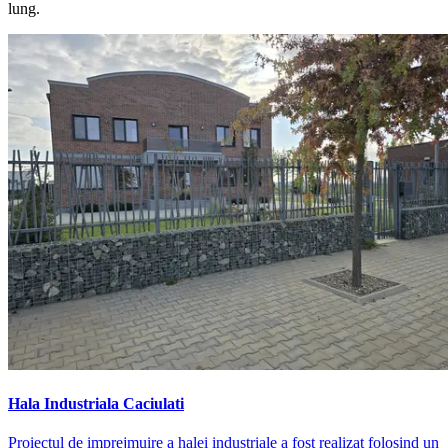
lung.
Hala Industriala Caciulati
Proiectul de imprejmuire a halei industriale a fost realizat folosind un