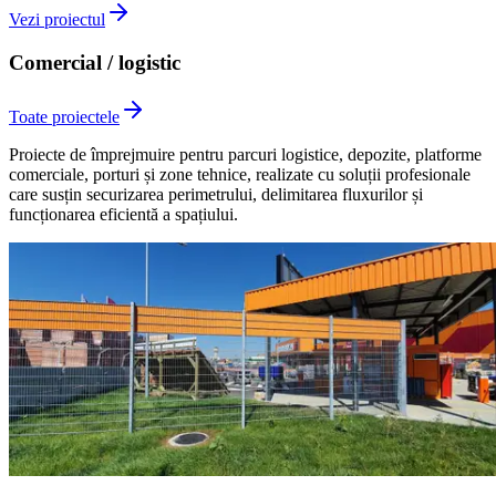
Vezi proiectul
Comercial / logistic
Toate proiectele
Proiecte de împrejmuire pentru parcuri logistice, depozite, platforme
comerciale, porturi și zone tehnice, realizate cu soluții profesionale
care susțin securizarea perimetrului, delimitarea fluxurilor și
funcționarea eficientă a spațiului.