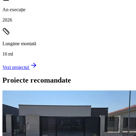
An execuție
2026
Lungime montată
16
ml
Vezi proiectul
Proiecte recomandate