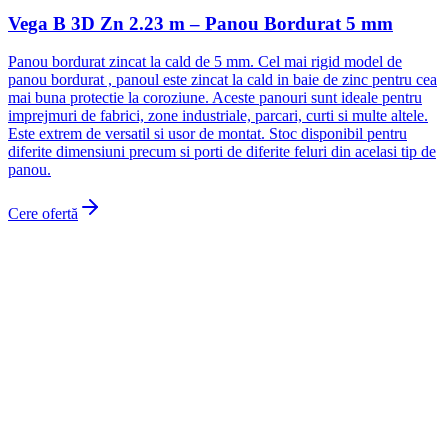
Vega B 3D Zn 2.23 m – Panou Bordurat 5 mm
Panou bordurat zincat la cald de 5 mm. Cel mai rigid model de
panou bordurat , panoul este zincat la cald in baie de zinc pentru cea
mai buna protectie la coroziune. Aceste panouri sunt ideale pentru
imprejmuri de fabrici, zone industriale, parcari, curti si multe altele.
Este extrem de versatil si usor de montat. Stoc disponibil pentru
diferite dimensiuni precum si porti de diferite feluri din acelasi tip de
panou.
Cere ofertă