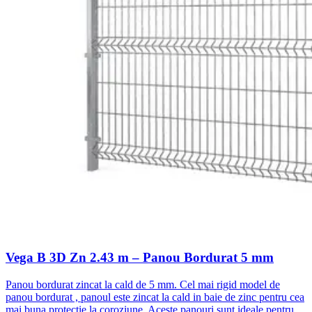
Vega B 3D Zn 2.43 m – Panou Bordurat 5 mm
Panou bordurat zincat la cald de 5 mm. Cel mai rigid model de
panou bordurat , panoul este zincat la cald in baie de zinc pentru cea
mai buna protectie la coroziune. Aceste panouri sunt ideale pentru