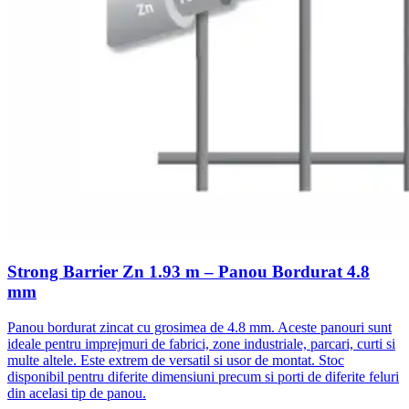
Strong Barrier Zn 1.93 m – Panou Bordurat 4.8
mm
Panou bordurat zincat cu grosimea de 4.8 mm. Aceste panouri sunt
ideale pentru imprejmuri de fabrici, zone industriale, parcari, curti si
multe altele. Este extrem de versatil si usor de montat. Stoc
disponibil pentru diferite dimensiuni precum si porti de diferite feluri
din acelasi tip de panou.