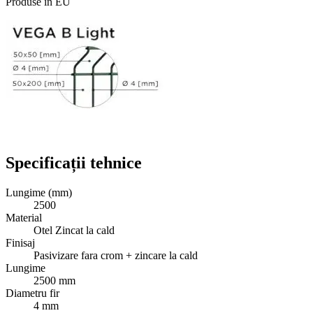
Produse in EU
Specificații tehnice
Lungime (mm)
2500
Material
Otel Zincat la cald
Finisaj
Pasivizare fara crom + zincare la cald
Lungime
2500 mm
Diametru fir
4 mm