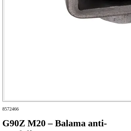
8572466
G90Z M20 – Balama anti-