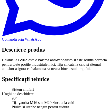
Comandă prin WhatsApp
Descriere produs
Balamaua G90Z este o balama anti-vandalism si este solutia perfecta
pentru toate portile industriale mici. Tija zincata la cald si sitemul
anti-furt asigura ca balamaua sa treaca bine testul timpului.
Specificații tehnice
Sistem antifurt
Unghi de deschidere
90°
Tija gaurita M16 sau M20 zincata la cald
Piulita si ureche neagra pentru sudura