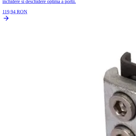
inchidere si deschidere optima a portii.
119,94 RON