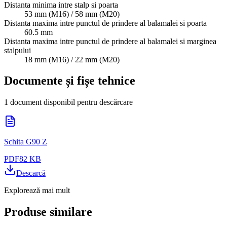
Distanta minima intre stalp si poarta
53 mm (M16) / 58 mm (M20)
Distanta maxima intre punctul de prindere al balamalei si poarta
60.5 mm
Distanta maxima intre punctul de prindere al balamalei si marginea
stalpului
18 mm (M16) / 22 mm (M20)
Documente și fișe tehnice
1 document disponibil pentru descărcare
Schita G90 Z
PDF
82 KB
Descarcă
Explorează mai mult
Produse similare