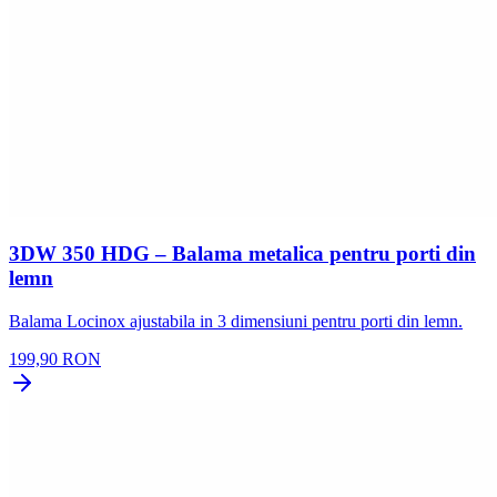
3DW 350 HDG – Balama metalica pentru porti din
lemn
Balama Locinox ajustabila in 3 dimensiuni pentru porti din lemn.
199,90 RON