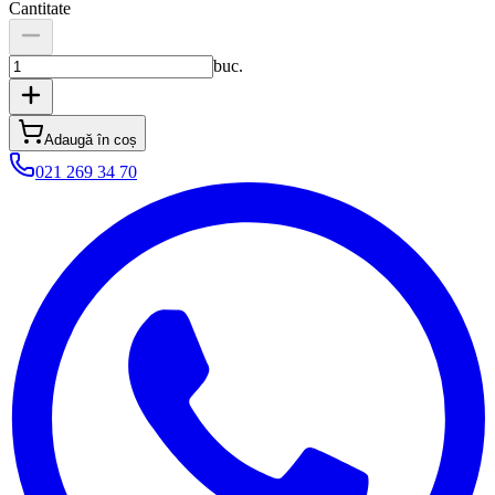
Cantitate
buc.
Adaugă în coș
021 269 34 70