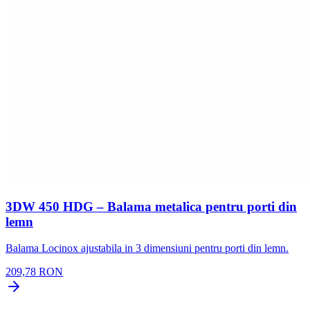
3DW 450 HDG – Balama metalica pentru porti din
lemn
Balama Locinox ajustabila in 3 dimensiuni pentru porti din lemn.
209,78 RON