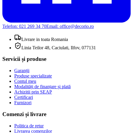
Telefon:
021 269 34 70
Email:
office@decorio.ro
Livrare in toata Romania
Linia Teilor 48, Caciulati, Ilfov, 077131
Servicii și produse
Garanții
Produse specializate
Contul meu
Modalități de finanțare și plată
Achizitii prin SEAP
Certificari
Furnizori
Comenzi și livrare
Politica de retur
Livrarea comenzilor