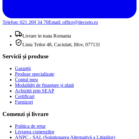
Telefon:
021 269 34 70
Email:
office@decorio.ro
Livrare in toata Romania
Linia Teilor 48, Caciulati, Ilfov, 077131
Servicii și produse
Garanții
Produse specializate
Contul meu
Modalități de finanțare și plată
Achizitii prin SEAP
Certificari
Furnizori
Comenzi și livrare
Politica de retur
Livrarea comenzilor
ANPC - SAL (Soluționarea Alternativă a Litigiilor)