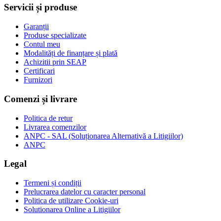
Servicii și produse
Garanții
Produse specializate
Contul meu
Modalități de finanțare și plată
Achizitii prin SEAP
Certificari
Furnizori
Comenzi și livrare
Politica de retur
Livrarea comenzilor
ANPC - SAL (Soluționarea Alternativă a Litigiilor)
ANPC
Legal
Termeni și condiții
Prelucrarea datelor cu caracter personal
Politica de utilizare Cookie-uri
Solutionarea Online a Litigiilor