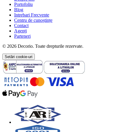
Portofoliu
Blog
Intrebari Frecvente
Centru de cunoștințe
Contact
Agenți
Parteneri
© 2026 Decorio. Toate drepturile rezervate.
Setări cookie-uri